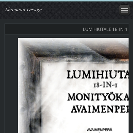
Shamaan Design
LUMIHIUTALE 18-IN-1