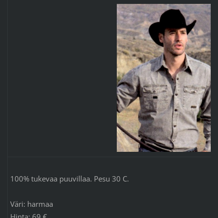
100% tukevaa puuvillaa. Pesu 30 C.
Väri: harmaa
Hinta: 69 €