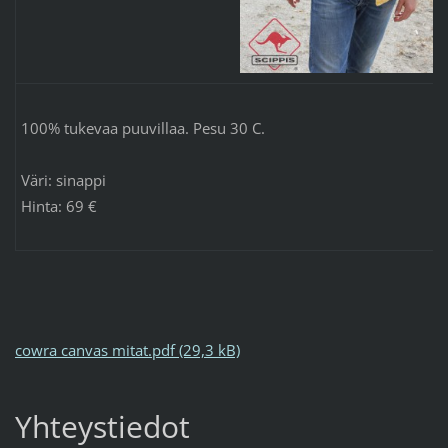
100% tukevaa puuvillaa. Pesu 30 C.
Väri: sinappi
Hinta: 69 €
cowra canvas mitat.pdf (29,3 kB)
Yhteystiedot