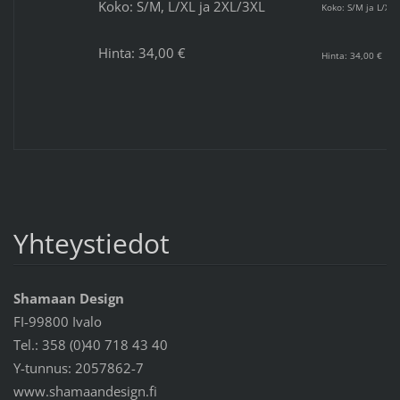
Koko: S/M, L/XL ja 2XL/3XL
Koko: S/M ja L/XL
Hinta: 34,00 €
Hinta: 34,00 €
Yhteystiedot
Shamaan Design
FI-99800 Ivalo
Tel.: 358 (0)40 718 43 40
Y-tunnus: 2057862-7
www.shamaandesign.fi