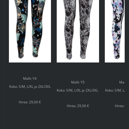
Malli: Y4
Malli: Y5
Malli:
Koko: S/M, L/XL ja 2XL/3XL
Koko: S/M, L/XL ja 2XL/3XL
Koko: S/M, L/X
Hinta: 29,00 €
Hinta: 29,00 €
Hinta: 2