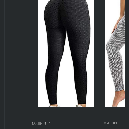
Malli: BL1
Malli: BL2