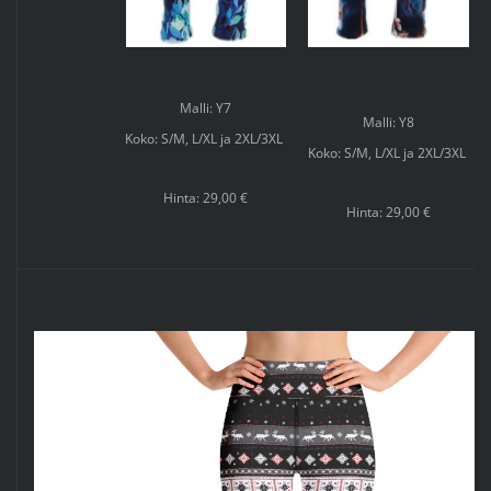
Malli: Y7
Malli: Y8
Koko: S/M, L/XL ja 2XL/3XL
Koko: S/M, L/XL ja 2XL/3XL
Hinta: 29,00 €
Hinta: 29,00 €