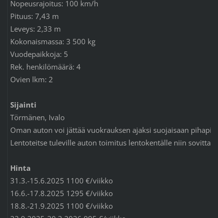
Nopeusrajoitus: 100 km/h
Pituus: 7,43 m
Leveys: 2,33 m
Kokonaismassa: 3 500 kg
Vuodepaikkoja: 5
Rek. henkilömäärä: 4
Ovien lkm: 2
Sijainti
Törmänen, Ivalo
Oman auton voi jättää vuokrauksen ajaksi suojaisaan pihapii
Lentoteitse tuleville auton toimitus lentokentälle niin sovittaes
Hinta
31.3.-15.6.2025 1100 €/viikko
16.6.-17.8.2025 1295 €/viikko
18.8.-21.9.2025 1100 €/viikko