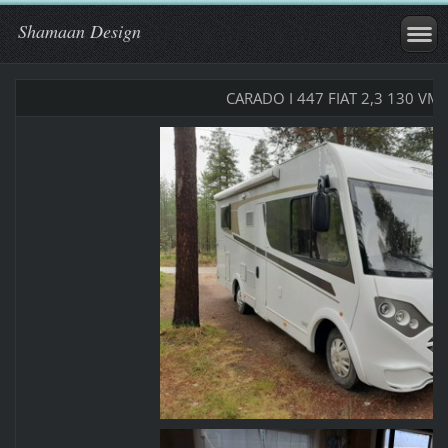
Shamaan Design
CARADO I 447 FIAT 2,3 130 VM.