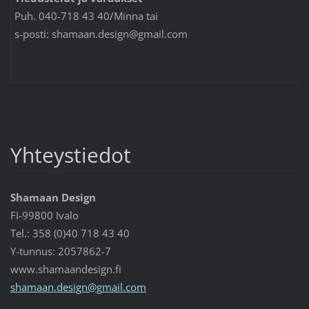
Puh. 040-718 43 40/Minna tai
s-posti: shamaan.design@gmail.com
Yhteystiedot
Shamaan Design
FI-99800 Ivalo
Tel.: 358 (0)40 718 43 40
Y-tunnus: 2057862-7
www.shamaandesign.fi
shamaan.
design@g
mail.com